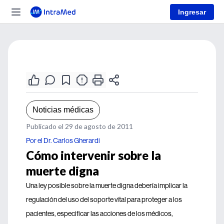
Ingresar
Noticias médicas
Publicado el 29 de agosto de 2011
Por el Dr. Carlos Gherardi
Cómo intervenir sobre la
muerte digna
Una ley posible sobre la muerte digna debería implicar la
regulación del uso del soporte vital para proteger a los
pacientes, especificar las acciones de los médicos,