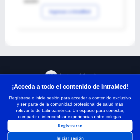
sesión
Ingresar a IntraMed
¡Acceda a todo el contenido de IntraMed!
Centro de Ayuda
Regístrese o inicie sesión para acceder a contenido exclusivo
y ser parte de la comunidad profesional de salud más
relevante de Latinoamérica. Un espacio para conectar,
Términos y condiciones
compartir e intercambiar experiencias entre colegas.
| Políticas de privacidad
Registrarse
| Todos los derechos reservados | Copyright 1997-2026
Iniciar sesión