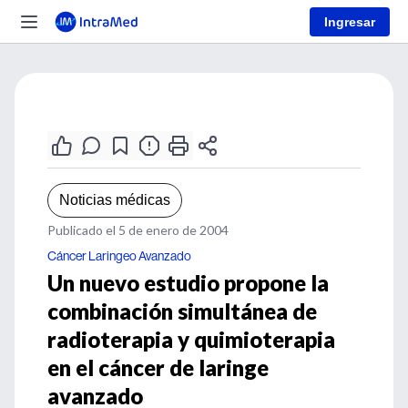
Ingresar
Noticias médicas
Publicado el 5 de enero de 2004
Cáncer Laringeo Avanzado
Un nuevo estudio propone la
combinación simultánea de
radioterapia y quimioterapia
en el cáncer de laringe
avanzado