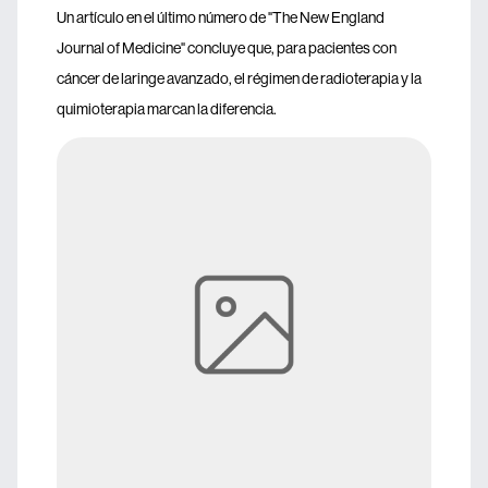
Un artículo en el último número de "The New England
Journal of Medicine" concluye que, para pacientes con
cáncer de laringe avanzado, el régimen de radioterapia y la
quimioterapia marcan la diferencia.