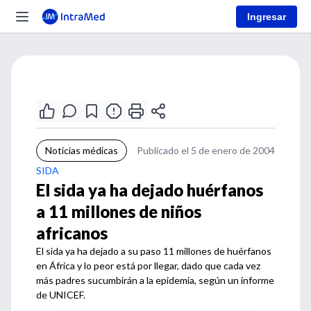
Ingresar
Noticias médicas
Publicado el 5 de enero de 2004
SIDA
El sida ya ha dejado huérfanos
a 11 millones de niños
africanos
El sida ya ha dejado a su paso 11 millones de huérfanos
en África y lo peor está por llegar, dado que cada vez
más padres sucumbirán a la epidemia, según un informe
de UNICEF.