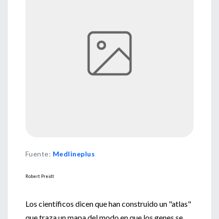
Fuente
:
Medlineplus
Robert Preidt
Los científicos dicen que han construido un "atlas"
que traza un mapa del modo en que los genes se