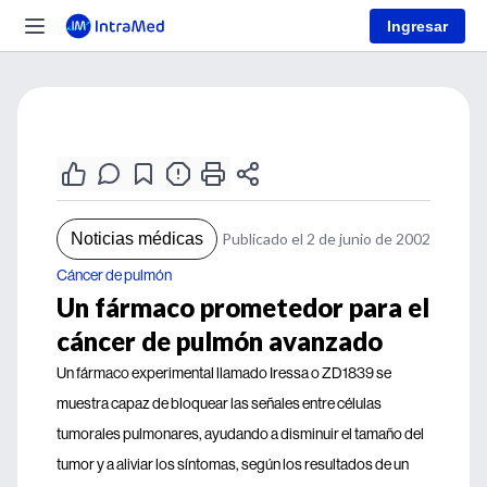
Ingresar
Noticias médicas
Publicado el 2 de junio de 2002
Cáncer de pulmón
Un fármaco prometedor para el
cáncer de pulmón avanzado
Un fármaco experimental llamado Iressa o ZD1839 se
muestra capaz de bloquear las señales entre células
tumorales pulmonares, ayudando a disminuir el tamaño del
tumor y a aliviar los síntomas, según los resultados de un