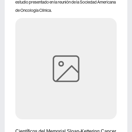
estudio presentado en la reunión de la Sociedad Americana
de Oncología Clínica.
Científicos del Memorial Sloan-Kettering Cancer