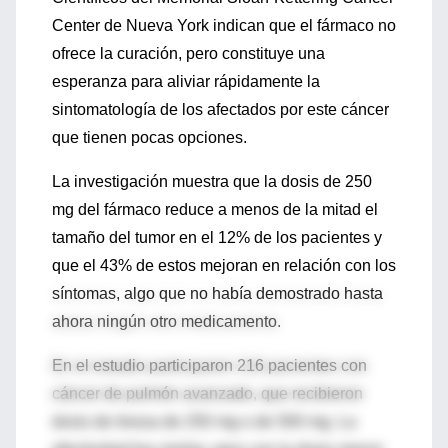
Center de Nueva York indican que el fármaco no
ofrece la curación, pero constituye una
esperanza para aliviar rápidamente la
sintomatología de los afectados por este cáncer
que tienen pocas opciones.
La investigación muestra que la dosis de 250
mg del fármaco reduce a menos de la mitad el
tamaño del tumor en el 12% de los pacientes y
que el 43% de estos mejoran en relación con los
síntomas, algo que no había demostrado hasta
ahora ningún otro medicamento.
En el estudio participaron 216 pacientes con
cáncer de pulmón avanzado, que recibieron
dosis de Iressa de 250 mg o de 500 mg. La