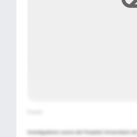
Fuente
:
Investigadores suizos del Hospital Universitario de