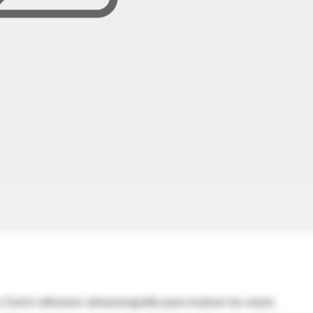
 Zurich utilizaron ultrasonografía para evaluar los vasos