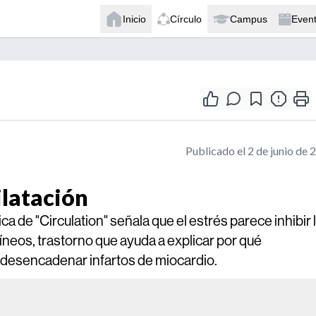
Inicio
Círculo
Campus
Even
Publicado el 2 de junio de 
ilatación
ca de "Circulation" señala que el estrés parece inhibir 
íneos, trastorno que ayuda a explicar por qué
desencadenar infartos de miocardio.