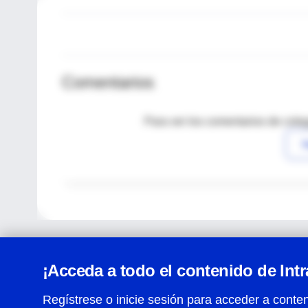
Comentarios
Para ver los comentarios de coleg
I
¡Acceda a todo el contenido de Int
Regístrese o inicie sesión para acceder a conten