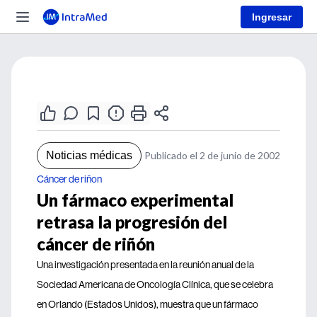
Ingresar
Noticias médicas
Publicado el 2 de junio de 2002
Cáncer de riñon
Un fármaco experimental
retrasa la progresión del
cáncer de riñón
Una investigación presentada en la reunión anual de la
Sociedad Americana de Oncología Clínica, que se celebra
en Orlando (Estados Unidos), muestra que un fármaco