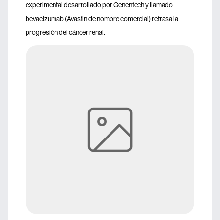
experimental desarrollado por Genentech y llamado
bevacizumab (Avastin de nombre comercial) retrasa la
progresión del cáncer renal.