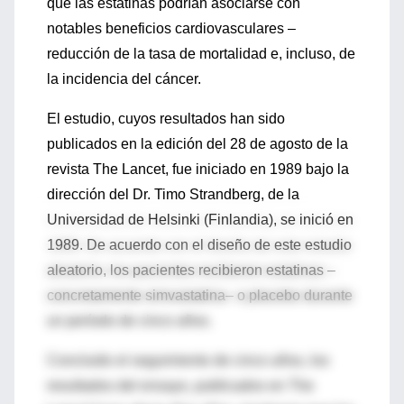
que las estatinas podrían asociarse con
notables beneficios cardiovasculares –
reducción de la tasa de mortalidad e, incluso, de
la incidencia del cáncer.
El estudio, cuyos resultados han sido
publicados en la edición del 28 de agosto de la
revista The Lancet, fue iniciado en 1989 bajo la
dirección del Dr. Timo Strandberg, de la
Universidad de Helsinki (Finlandia), se inició en
1989. De acuerdo con el diseño de este estudio
aleatorio, los pacientes recibieron estatinas –
concretamente simvastatina– o placebo durante
un período de cinco años.
Concluido el seguimiento de cinco años, los
resultados del ensayo, publicados en The