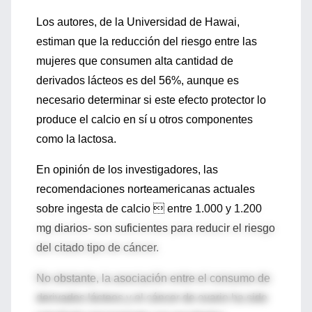
Los autores, de la Universidad de Hawai,
estiman que la reducción del riesgo entre las
mujeres que consumen alta cantidad de
derivados lácteos es del 56%, aunque es
necesario determinar si este efecto protector lo
produce el calcio en sí u otros componentes
como la lactosa.
En opinión de los investigadores, las
recomendaciones norteamericanas actuales
sobre ingesta de calcio  entre 1.000 y 1.200
mg diarios- son suficientes para reducir el riesgo
del citado tipo de cáncer.
No obstante, la asociación entre el consumo de
derivados lácteos y el cáncer de ovario ha sido