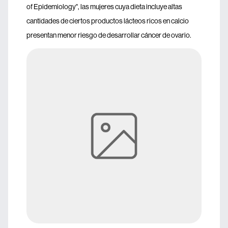
of Epidemiology", las mujeres cuya dieta incluye altas
cantidades de ciertos productos lácteos ricos en calcio
presentan menor riesgo de desarrollar cáncer de ovario.