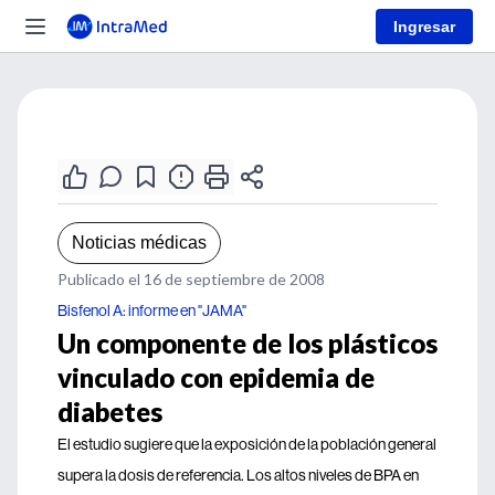
Ingresar
Noticias médicas
Publicado el 16 de septiembre de 2008
Bisfenol A: informe en "JAMA"
Un componente de los plásticos
vinculado con epidemia de
diabetes
El estudio sugiere que la exposición de la población general
supera la dosis de referencia. Los altos niveles de BPA en