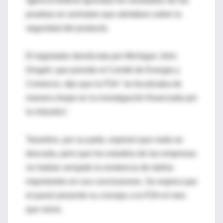
agencia federal ignoraba los resultados de las
pruebas en animales que alertaban sobre la
seguridad del producto.
El legislador demócrata por Michigan John
Dingell, que preside el Comité de Energía y
Comercio, dijo que la FDA "se focalizaba de
manera miope en la investigación financiada por
la industria".
Tarantino, por su parte, expresó que nada se
descarta, pero que los estudios de las empresas
no habían arrojado la existencia de daños
importantes en sus conclusiones. Se espera que
el panel presente su consejo a la FDA el mes
que viene.