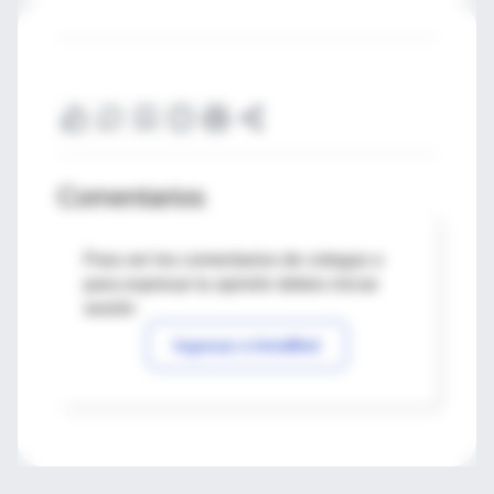
Comentarios
Para ver los comentarios de colegas o
para expresar tu opinión debes iniciar
sesión
Ingresar a IntraMed