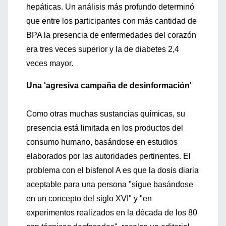
hepáticas. Un análisis más profundo determinó
que entre los participantes con más cantidad de
BPA la presencia de enfermedades del corazón
era tres veces superior y la de diabetes 2,4
veces mayor.
Una 'agresiva campaña de desinformación'
Como otras muchas sustancias químicas, su
presencia está limitada en los productos del
consumo humano, basándose en estudios
elaborados por las autoridades pertinentes. El
problema con el bisfenol A es que la dosis diaria
aceptable para una persona "sigue basándose
en un concepto del siglo XVI" y "en
experimentos realizados en la década de los 80