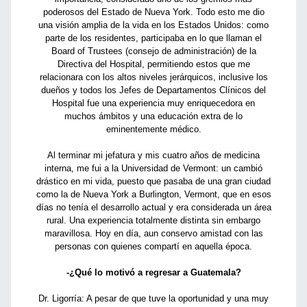
poderosos del Estado de Nueva York. Todo esto me dio
una visión amplia de la vida en los Estados Unidos: como
parte de los residentes, participaba en lo que llaman el
Board of Trustees (consejo de administración) de la
Directiva del Hospital, permitiendo estos que me
relacionara con los altos niveles jerárquicos, inclusive los
dueños y todos los Jefes de Departamentos Clínicos del
Hospital fue una experiencia muy enriquecedora en
muchos ámbitos y una educación extra de lo
eminentemente médico.
Al terminar mi jefatura y mis cuatro años de medicina
interna, me fui a la Universidad de Vermont: un cambió
drástico en mi vida, puesto que pasaba de una gran ciudad
como la de Nueva York a Burlington, Vermont, que en esos
días no tenía el desarrollo actual y era considerada un área
rural. Una experiencia totalmente distinta sin embargo
maravillosa. Hoy en día, aun conservo amistad con las
personas con quienes compartí en aquella época.
-¿Qué lo motivó a regresar a Guatemala?
Dr. Ligorría: A pesar de que tuve la oportunidad y una muy