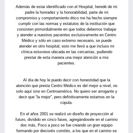
Además de estar identificado con el Hospital, heredé de mi
padre la honradez y la honorabilidad, parte de mi
compromiso y comportamiento ético me ha hecho siempre
cumplir con las normas y estatutos de la institución que
consisten primordialmente en que todos debemos trabajar
y atender a nuestros pacientes exclusivamente en Centro
Médico y sólo en caso extremo necesario, se puede
atender en otro hospital; esto me llevó a que incluso mi
clínica estuviese ubicada en las cercanías, pudiendo
prestar de esta manera una mejor atención a mis
pacientes.
Al día de hoy le puedo decir con honestidad que la
atención que presta Centro Médico es del mejor a nivel, no
solo aquí sino en Centroamérica. No quiero ser arrogante y
decir que “la mejor”, pero definitivamente estamos en la
cúpula.
En el años 2001 se realizó un diseño de proyección al
futuro, dividido en cinco fases, agregándosele en el camino
dos más, Poco a poco se fue creando un gran equipo
formando por dieciséis comités, a los que en el camino se