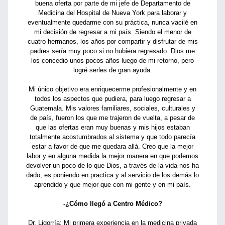
buena oferta por parte de mi jefe de Departamento de
Medicina del Hospital de Nueva York para laborar y
eventualmente quedarme con su práctica, nunca vacilé en
mi decisión de regresar a mi país. Siendo el menor de
cuatro hermanos, los años por compartir y disfrutar de mis
padres sería muy poco si no hubiera regresado. Dios me
los concedió unos pocos años luego de mi retorno, pero
logré serles de gran ayuda.
Mi único objetivo era enriquecerme profesionalmente y en
todos los aspectos que pudiera, para luego regresar a
Guatemala. Mis valores familiares, sociales, culturales y
de país, fueron los que me trajeron de vuelta, a pesar de
que las ofertas eran muy buenas y mis hijos estaban
totalmente acostumbrados al sistema y que todo parecía
estar a favor de que me quedara allá. Creo que la mejor
labor y en alguna medida la mejor manera en que podemos
devolver un poco de lo que Dios, a través de la vida nos ha
dado, es poniendo en practica y al servicio de los demás lo
aprendido y que mejor que con mi gente y en mi país.
-¿Cómo llegó a Centro Médico?
Dr. Ligorría: Mi primera experiencia en la medicina privada