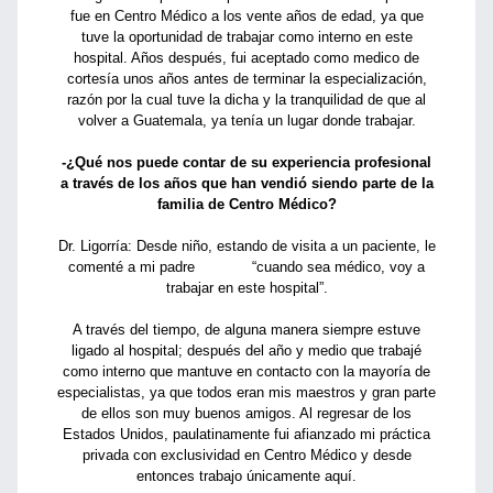
fue en Centro Médico a los vente años de edad, ya que
tuve la oportunidad de trabajar como interno en este
hospital. Años después, fui aceptado como medico de
cortesía unos años antes de terminar la especialización,
razón por la cual tuve la dicha y la tranquilidad de que al
volver a Guatemala, ya tenía un lugar donde trabajar.
-¿Qué nos puede contar de su experiencia profesional
a través de los años que han vendió siendo parte de la
familia de Centro Médico?
Dr. Ligorría: Desde niño, estando de visita a un paciente, le
comenté a mi padre “cuando sea médico, voy a
trabajar en este hospital”.
A través del tiempo, de alguna manera siempre estuve
ligado al hospital; después del año y medio que trabajé
como interno que mantuve en contacto con la mayoría de
especialistas, ya que todos eran mis maestros y gran parte
de ellos son muy buenos amigos. Al regresar de los
Estados Unidos, paulatinamente fui afianzado mi práctica
privada con exclusividad en Centro Médico y desde
entonces trabajo únicamente aquí.