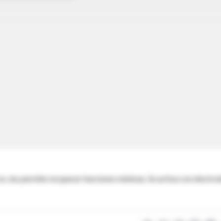
s, les permite recuperar funciones mínimas. Se activa con electro