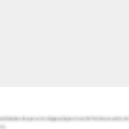
ilidades de que se les diagnostique el mal de Parkinson antes de
cos.