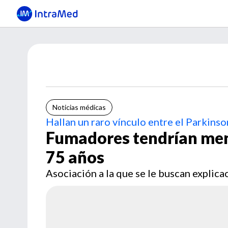
Noticias médicas
Hallan un raro vínculo entre el Parkinso
Fumadores tendrían men
75 años
Asociación a la que se le buscan explica