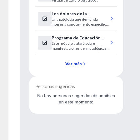
Virtual de Cardiología 2007.
Los dolores de la
Una patología que demanda
fibromialgia se localizan en
interés y conocimiento específico
18 puntos clave
para el diagnóstico.
Programa de Educación
Este módulo tratará sobre
Continua para Médicos que
manifestaciones dermatológicas
atienden a Personas con
en pacientes con VIH/SIDA.
VIH/SIDA
Ver más
Personas sugeridas
No hay personas sugeridas disponibles
en este momento