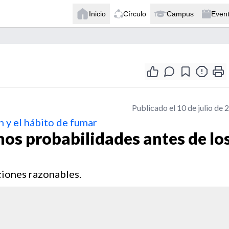
Inicio
Círculo
Campus
Even
Publicado el 10 de julio de 
n y el hábito de fumar
os probabilidades antes de lo
ciones razonables.