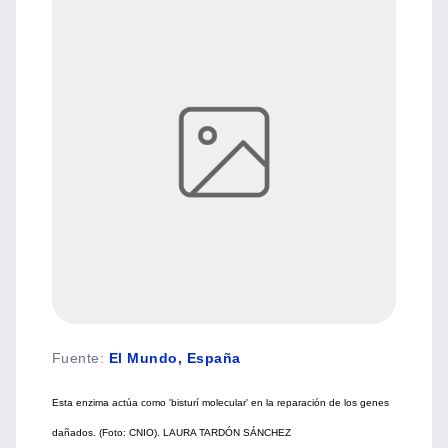
Fuente
:
El Mundo, España
Esta enzima actúa como 'bisturí molecular' en la reparación de los genes
dañados. (Foto: CNIO). LAURA TARDÓN SÁNCHEZ