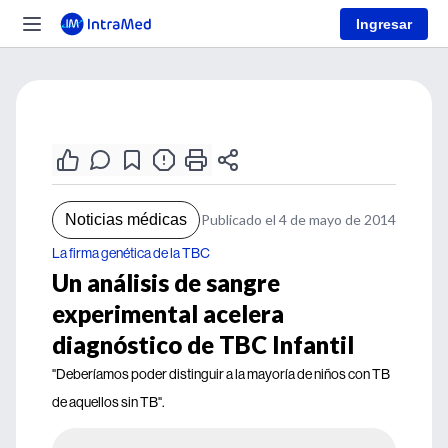
Ingresar
Noticias médicas
Publicado el 4 de mayo de 2014
La firma genética de la TBC
Un análisis de sangre
experimental acelera
diagnóstico de TBC Infantil
"Deberíamos poder distinguir a la mayoría de niños con TB
de aquellos sin TB".