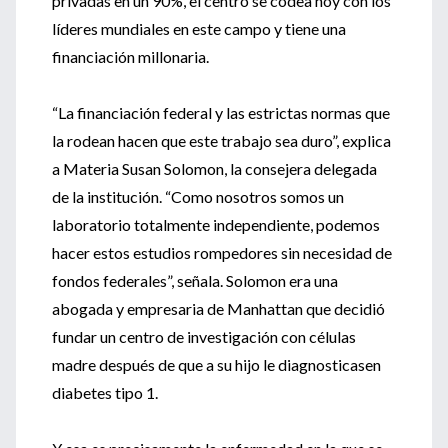
privadas en un 90%, el centro se codea hoy con los
líderes mundiales en este campo y tiene una
financiación millonaria.
“La financiación federal y las estrictas normas que
la rodean hacen que este trabajo sea duro”, explica
a Materia Susan Solomon, la consejera delegada
de la institución. “Como nosotros somos un
laboratorio totalmente independiente, podemos
hacer estos estudios rompedores sin necesidad de
fondos federales”, señala. Solomon era una
abogada y empresaria de Manhattan que decidió
fundar un centro de investigación con células
madre después de que a su hijo le diagnosticasen
diabetes tipo 1.