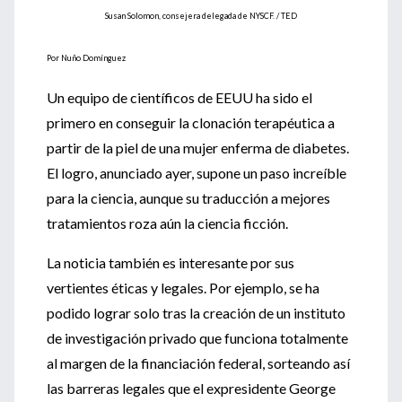
Susan Solomon, consejera delegada de NYSCF. / TED
Por Nuño Domínguez
Un equipo de científicos de EEUU ha sido el
primero en conseguir la clonación terapéutica a
partir de la piel de una mujer enferma de diabetes.
El logro, anunciado ayer, supone un paso increíble
para la ciencia, aunque su traducción a mejores
tratamientos roza aún la ciencia ficción.
La noticia también es interesante por sus
vertientes éticas y legales. Por ejemplo, se ha
podido lograr solo tras la creación de un instituto
de investigación privado que funciona totalmente
al margen de la financiación federal, sorteando así
las barreras legales que el expresidente George