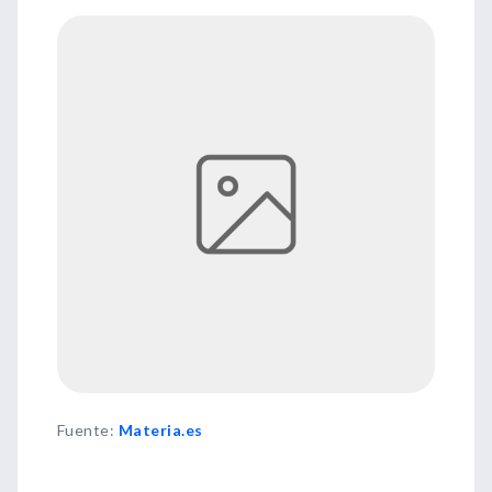
Fuente
:
Materia.es