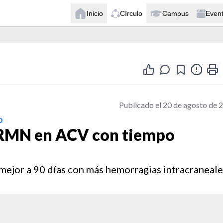
Inicio
Círculo
Campus
Even
Publicado el 20 de agosto de 
o
 RMN en ACV con tiempo
mejor a 90 días con más hemorragias intracraneale