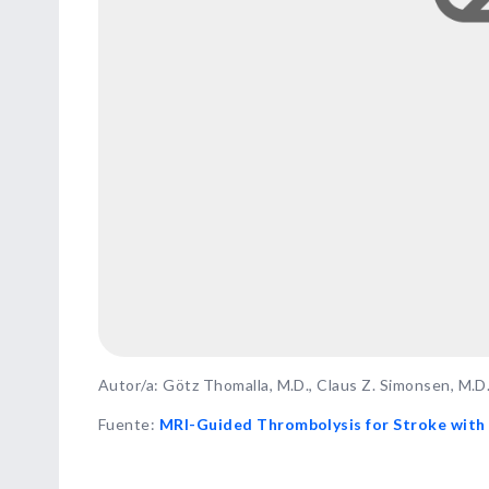
Autor/a: Götz Thomalla, M.D., Claus Z. Simonsen, M.D.,
Fuente
:
MRI-Guided Thrombolysis for Stroke wit