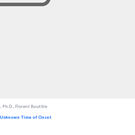
 Ph.D., Florent Boutitie
h Unknown Time of Onset