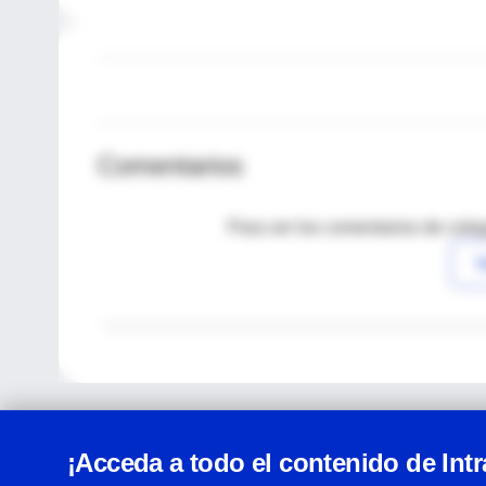
Comentarios
Para ver los comentarios de coleg
I
¡Acceda a todo el contenido de Int