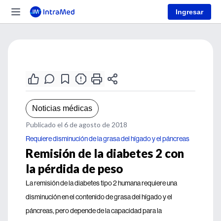
Ingresar
Noticias médicas
Publicado el 6 de agosto de 2018
Requiere disminución de la grasa del hígado y el páncreas
Remisión de la diabetes 2 con
la pérdida de peso
La remisión de la diabetes tipo 2 humana requiere una
disminución en el contenido de grasa del hígado y el
páncreas, pero depende de la capacidad para la