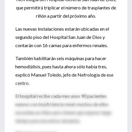
que permitirá triplicar el número de trasplantes de
riñón a partir del próximo año.
Las nuevas instalaciones estarán ubicadas en el
segundo piso del Hospital San Juan de Dios y
contarán con 16 camas para enfermos renales.
También habilitarán seis máquinas para hacer
hemodiálisis, pues hasta ahora sólo había tres,
explicó Manuel Toledo, jefe de Nefrología de ese
centro.
El hospital recibe cada mes unos 90 pacientes
nuevos con insuficiencia renal; muchos de ellos
necesitan un riñón, pero tienen que esperar largo
tiempo para encontrar donantes.