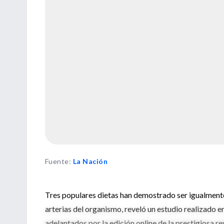
Fuente
:
La Nación
Tres populares dietas han demostrado ser igualmente 
arterias del organismo, reveló un estudio realizado e
adelantados por la edición online de la prestigiosa rev