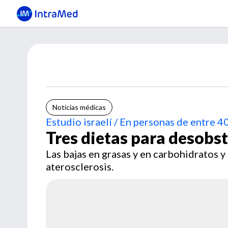
Noticias médicas
Estudio israelí / En personas de entre 4
Tres dietas para desobst
Las bajas en grasas y en carbohidratos y
aterosclerosis.