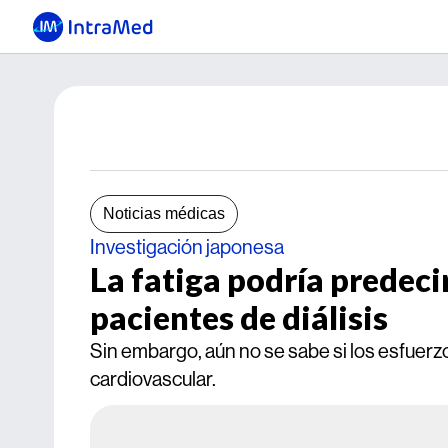
Noticias médicas
Investigación japonesa
La fatiga podría predeci
pacientes de diálisis
Sin embargo, aún no se sabe si los esfuerz
cardiovascular.