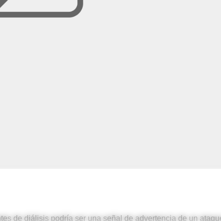
ntes de diálisis podría ser una señal de advertencia de un ataqu