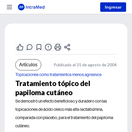
Ingresar
Artículos
Publicado el 31 de agosto de 2004
Topicaciones como tratamientos menos agresivos
Tratamiento tópico del
papiloma cutáneo
Se demostró un efecto beneficioso y duradero con las
topicaciones de ácido oleico más alfa-lactalbúmina,
comparada con placebo, para el tratamiento del papiloma
cutáneo.