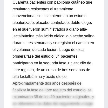
Cuarenta pacientes con papiloma cutáneo que
resultaron resistentes al tratamiento
convencional, se inscribieron en un estudio
aleatorizado, placebo-controlado, doble-ciego,
en el que fueron suministrados a diario alfa-
lactalbúmina más ácido oleico, o placebo salino,
durante tres semanas y se registró el cambio en
el volumen de cada lesión. Luego de esta
primera fase del estudio, 34 pacientes
participaron en la segunda fase, un estudio de
libre registro, de un curso de tres semanas de
alfa-lactalbúmina y ácido oleico.
Aproximadamente dos años después de
finalizar la fase de libre registro del estudio, se
examinaron 38 de los 40 pacientes originales, y
se obtuvieron los datos del seguimiento a largo