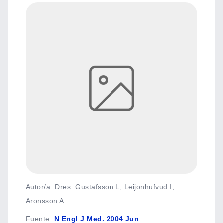
Autor/a: Dres. Gustafsson L, Leijonhufvud I,
Aronsson A
Fuente
:
N Engl J Med. 2004 Jun