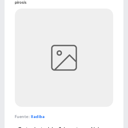
pirosis
Fuente
:
Iladiba