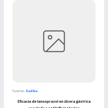
Fuente
:
Iladiba
Eficacia de lansoprazol en úlcera gástrica
asociada a antiinflamatorios