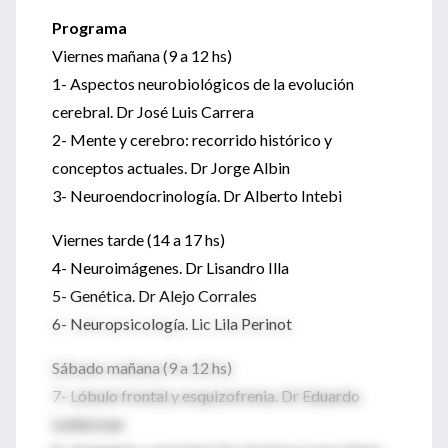
Programa
Viernes mañana (9 a 12 hs)
1- Aspectos neurobiológicos de la evolución
cerebral. Dr José Luis Carrera
2- Mente y cerebro: recorrido histórico y
conceptos actuales. Dr Jorge Albin
3- Neuroendocrinología. Dr Alberto Intebi
Viernes tarde (14 a 17 hs)
4- Neuroimágenes. Dr Lisandro Illa
5- Genética. Dr Alejo Corrales
6- Neuropsicología. Lic Lila Perinot
Sábado mañana (9 a 12 hs)
7- Lóbulo frontal y esquizofrenia. Dr Eduardo
Leiderman