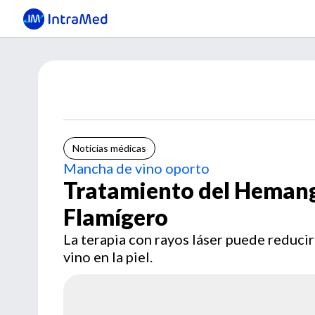
Noticias médicas
Mancha de vino oporto
Tratamiento del Hemang
Flamígero
La terapia con rayos láser puede reduci
vino en la piel.