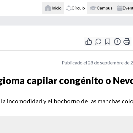
Inicio
Círculo
Campus
Even
Publicado el 28 de septiembre de 
ioma capilar congénito o Nev
r la incomodidad y el bochorno de las manchas col