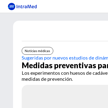
Noticias médicas
Sugeridas por nuevos estudios de dinám
Medidas preventivas para
Los experimentos con huesos de cadávere
medidas de prevención.