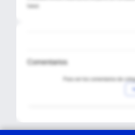
Salud.
Comentarios
Para ver los comentarios de coleg
I