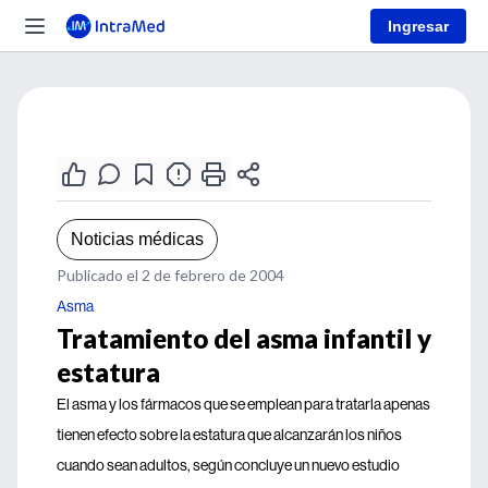
Ingresar
Noticias médicas
Publicado el 2 de febrero de 2004
Asma
Tratamiento del asma infantil y
estatura
El asma y los fármacos que se emplean para tratarla apenas
tienen efecto sobre la estatura que alcanzarán los niños
cuando sean adultos, según concluye un nuevo estudio