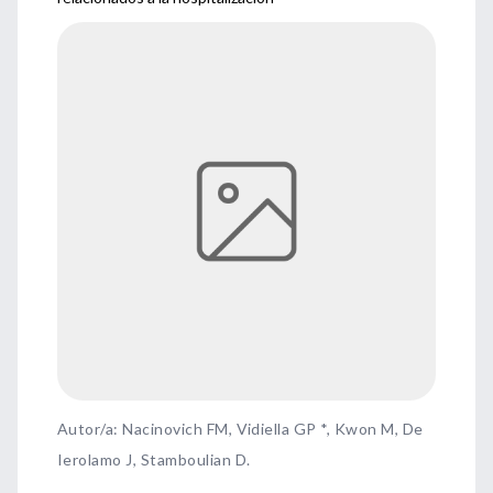
Autor/a: Nacinovich FM, Vidiella GP *, Kwon M, De
Ierolamo J, Stamboulian D.