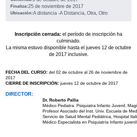
Finaliza:
25 de noviembre de 2017
Ubicación:
A distancia
-
A Distancia, Otra, Otro
Inscripción cerrada:
el período de inscripción ha
culminado.
La misma estuvo disponible hasta el jueves 12 de octubre
de 2017 inclusive.
FECHA DEL CURSO:
del 02 de octubre al 26 de noviembre de
2017
CIERRE DE INSCRIPCIÓN:
jueves 12 de octubre de 2017
DIRECTOR:
Dr. Roberto Pallia
Médico Pediatra. Psiquiatra Infanto Juvenil. Mag
Profesor Asociado del Inst. Univ. Escuela de Medic
Servicio de Salud Mental Pediátrica, Hospital Ital
Médico Especialista en Psiquiatría Infanto juveni