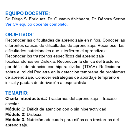
EQUIPO DOCENTE:
Dr. Diego S. Enriquez, Dr. Gustavo Abichacra, Dr. Débora Setton.
Ver CV equipo docente completo.
OBJETIVOS:
Reconocer las dificultades de aprendizaje en niños. Conocer las
diferentes causas de dificultades de aprendizaje. Reconocer las
dificultades nutricionales que interfieren el aprendizaje.
Reconocer los trastornos específicos del aprendizaje
focalizándonos en Dislexia. Reconocer la clínica del trastorno
por déficit de atención con hiperactividad (TDAH). Reflexionar
sobre el rol del Pediatra en la detección temprana de problemas
de aprendizaje. Conocer estrategias de abordaje temprano e
inicial y pautas de derivación al especialista.
TEMARIO:
Charla introductoria:
Trastornos del aprendizaje – fracaso
escolar.
Módulo 1:
Déficit de atención con o sin hiperactividad.
Módulo 2:
Dislexia.
Módulo 3:
Nutrición adecuada para niños con trastornos del
aprendizaje.