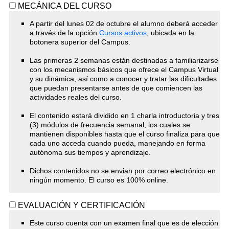
MECÁNICA DEL CURSO
A partir del lunes 02 de octubre el alumno deberá acceder
a través de la opción
Cursos activos
, ubicada en la
botonera superior del Campus.
Las primeras 2 semanas están destinadas a familiarizarse
con los mecanismos básicos que ofrece el Campus Virtual
y su dinámica, así como a conocer y tratar las dificultades
que puedan presentarse antes de que comiencen las
actividades reales del curso.
El contenido estará dividido en 1 charla introductoria y tres
(3) módulos de frecuencia semanal, los cuales se
mantienen disponibles hasta que el curso finaliza para que
cada uno acceda cuando pueda, manejando en forma
autónoma sus tiempos y aprendizaje.
Dichos contenidos no se envian por correo electrónico en
ningún momento. El curso es 100% online.
EVALUACIÓN Y CERTIFICACIÓN
Este curso cuenta con un examen final que es de elección