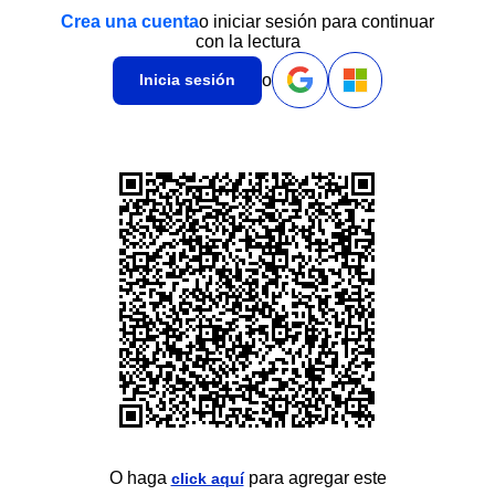
Crea una cuenta
o iniciar sesión para continuar
con la lectura
o
Inicia sesión
O haga
para agregar este
click aquí