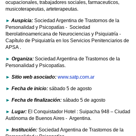
ocupacionales, trabajadores sociales, farmaceuticos,
musicoterapeutas, arteterapeutas.
►
Auspicia:
Sociedad Argentina de Trastornos de la
Personalidad y Psicopatías - Sociedad
Iberolatinoamericana de Neurociencias y Psiquiatría -
Capítulo de Psiquiatría en los Servicios Penitenciarios de
APSA .
►
Organiza:
Sociedad Argentina de Trastornos de la
Personalidad y Psicopatías.
►
Sitio web asociado:
www.satp.com.ar
►
Fecha de inicio:
sábado 5 de agosto
►
Fecha de finalización:
sábado 5 de agosto
►
Lugar:
El Conquistador Hotel : Suipacha 948 – Ciudad
Autónoma de Buenos Aires - Argentina.
►
Institución:
Sociedad Argentina de Trastornos de la