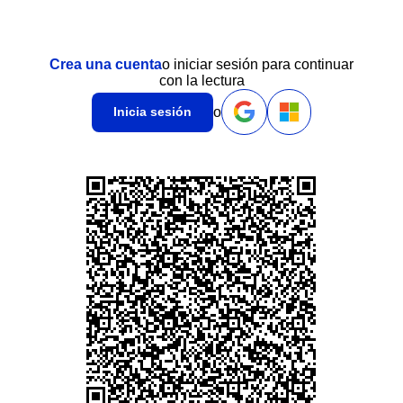
Crea una cuenta
o iniciar sesión para continuar
con la lectura
o
Inicia sesión