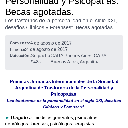
Personalidad y Psicopatías.
Becas agotadas.
Los trastornos de la personalidad en el siglo XXI,
desafíos Clínicos y Forenses”. Becas agotadas.
Comienza:
4 de agosto de 2017
Finaliza:
4 de agosto de 2017
Ubicación:
Suipacha
CABA Buenos Aires, CABA
948
-
Buenos Aires, Argentina
Primeras Jornadas Internacionales de la Sociedad
Argentina de Trastornos de la Personalidad y
Psicopatías
:
Los trastornos de la personalidad en el siglo XXI, desafíos
Clínicos y Forenses”.
►
Dirigido a:
medicos generales, psiquiatras,
neurólogos, forenses, psicólogos, terapistas