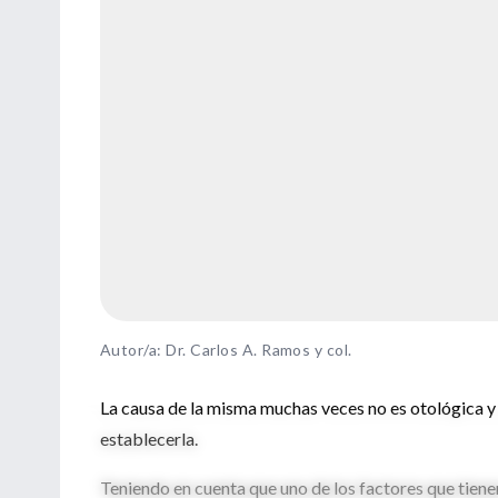
Autor/a: Dr. Carlos A. Ramos y col.
La causa de la misma muchas veces no es otológica y
establecerla.
Teniendo en cuenta que uno de los factores que tiene