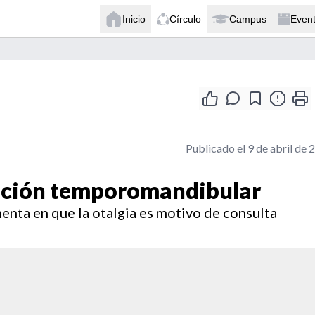
Inicio
Círculo
Campus
Even
Publicado el 9 de abril de 
lación temporomandibular
enta en que la otalgia es motivo de consulta