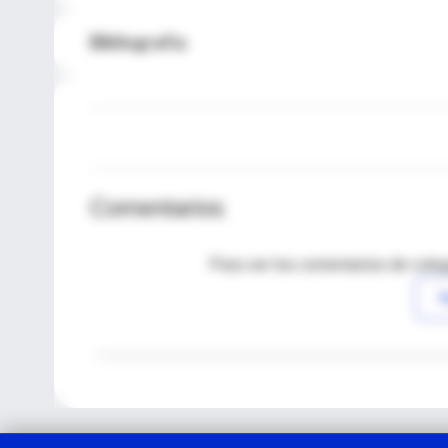
Bibliografía
Comentarios
Para ver los comentarios de coleg
I