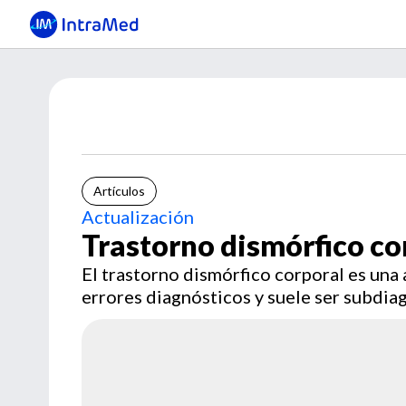
Artículos
Actualización
Trastorno dismórfico co
El trastorno dismórfico corporal es una
errores diagnósticos y suele ser subdia