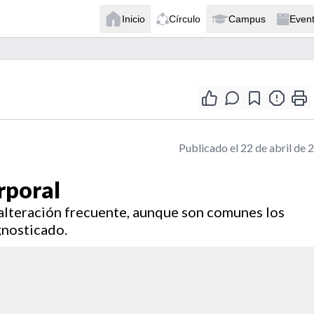
Inicio
Círculo
Campus
Even
Publicado el 22 de abril de 
rporal
 alteración frecuente, aunque son comunes los
gnosticado.