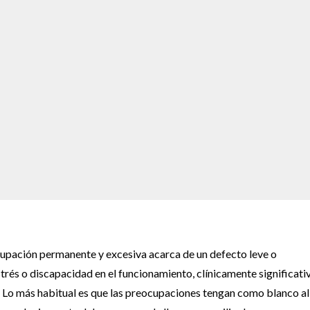
ocupación permanente y excesiva acarca de un defecto leve o
strés o discapacidad en el funcionamiento, clínicamente significativ
. Lo más habitual es que las preocupaciones tengan como blanco al