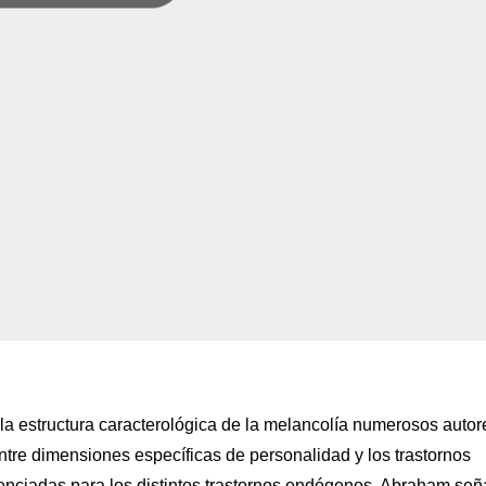
la estructura caracterológica de la melancolía numerosos autor
ntre dimensiones específicas de personalidad y los trastornos
renciadas para los distintos trastornos endógenos. Abraham señ