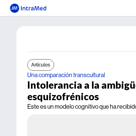
Artículos
Una comparación transcultural
Intolerancia a la ambigü
esquizofrénicos
Este es un modelo cognitivo que ha recibido