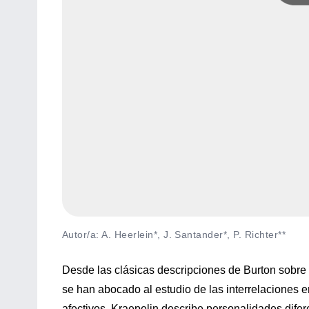
Autor/a: A. Heerlein*, J. Santander*, P. Richter**
Desde las clásicas descripciones de Burton sobre 
se han abocado al estudio de las interrelaciones e
afectivos. Kraepelin describe personalidades dife