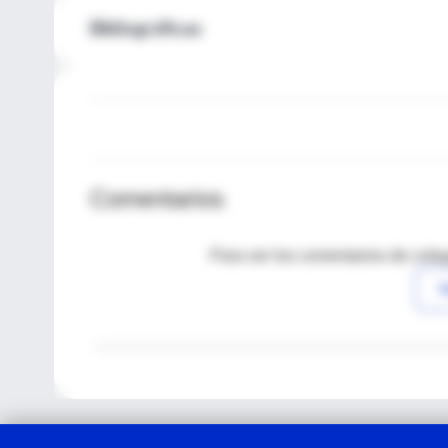
Bibliográficas
Comentarios
Para ver los comentarios de coleg
I