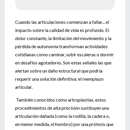
Cuando las articulaciones comienzan a fallar... el
impacto sobre la calidad de vida es profundo. El
dolor constante, la limitación del movimiento y la
pérdida de autonomía transforman actividades
cotidianas como caminar, subir escaleras o dormir
en desafíos agotadores. Son estas señales las que
alertan sobre un daño estructural que podría
requerir una solución definitiva: el reemplazo
articular.
También conocidos como artroplastias, estos
procedimientos de alta precisión sustituyen una
articulación dañada (como la rodilla, la cadera o,
en menor medida, el hombro) por una prótesis que