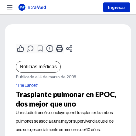
Ingresar
Noticias médicas
Publicado el 4 de marzo de 2008
"The Lancet"
Trasplante pulmonar en EPOC,
dos mejor que uno
Un estudio francés concluye que el trasplante de ambos
pulmones se asocia a una mayor supervivencia que el de
uno solo, especialmente en menores de 60 años.