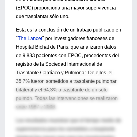
(EPOC) proporciona una mayor supervivencia
que trasplantar sólo uno.
Esta es la conclusión de un trabajo publicado en
"
The Lancet
" por investigadores franceses del
Hospital Bichat de París, que analizaron datos
de 9.883 pacientes con EPOC, procedentes del
registro de la Sociedad Internacional de
Trasplante Cardíaco y Pulmonar. De ellos, el
35,7% fueron sometidos a trasplante pulmonar
bilateral y el 64,3% a trasplante de un solo
pulmón. Todas las intervenciones se realizaron
entre 1987 y 2006.
Los resultados muestran que el tiempo medio de
supervivencia para los sometidos a trasplante