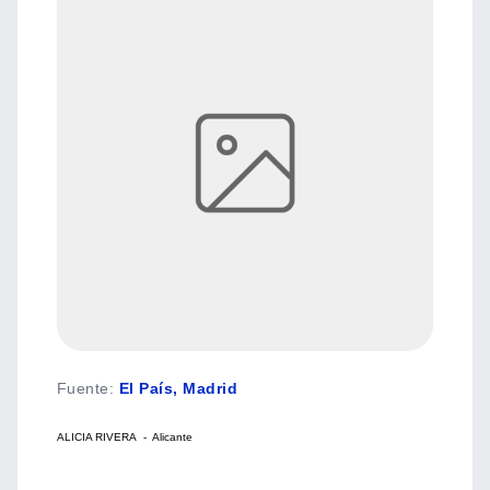
Fuente
:
El País, Madrid
ALICIA RIVERA - Alicante