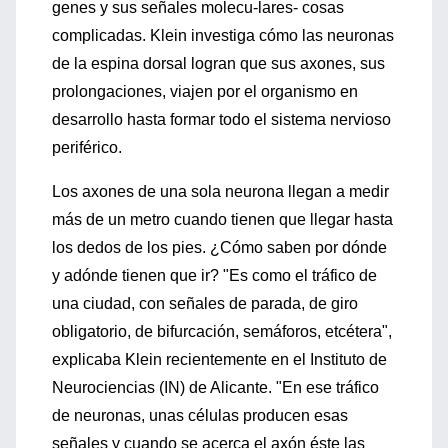
genes y sus señales molecu-lares- cosas
complicadas. Klein investiga cómo las neuronas
de la espina dorsal logran que sus axones, sus
prolongaciones, viajen por el organismo en
desarrollo hasta formar todo el sistema nervioso
periférico.
Los axones de una sola neurona llegan a medir
más de un metro cuando tienen que llegar hasta
los dedos de los pies. ¿Cómo saben por dónde
y adónde tienen que ir? "Es como el tráfico de
una ciudad, con señales de parada, de giro
obligatorio, de bifurcación, semáforos, etcétera",
explicaba Klein recientemente en el Instituto de
Neurociencias (IN) de Alicante. "En ese tráfico
de neuronas, unas células producen esas
señales y cuando se acerca el axón éste las