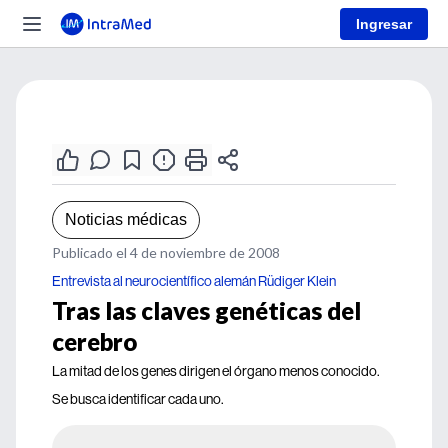
Ingresar
Noticias médicas
Publicado el 4 de noviembre de 2008
Entrevista al neurocientífico alemán Rüdiger Klein
Tras las claves genéticas del
cerebro
La mitad de los genes dirigen el órgano menos conocido.
Se busca identificar cada uno.