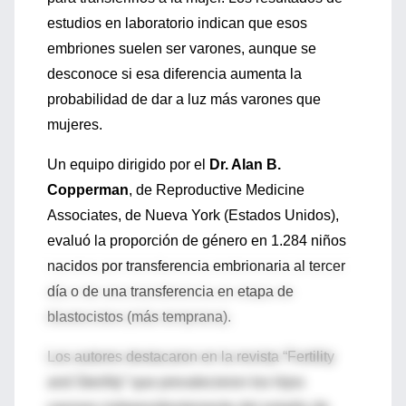
estudios en laboratorio indican que esos
embriones suelen ser varones, aunque se
desconoce si esa diferencia aumenta la
probabilidad de dar a luz más varones que
mujeres.
Un equipo dirigido por el
Dr. Alan B.
Copperman
, de Reproductive Medicine
Associates, de Nueva York (Estados Unidos),
evaluó la proporción de género en 1.284 niños
nacidos por transferencia embrionaria al tercer
día o de una transferencia en etapa de
blastocistos (más temprana).
Los autores destacaron en la revista “Fertility
and Sterility” que prevalecieron los hijos