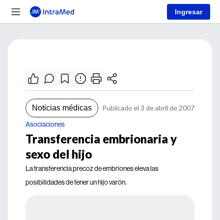
Ingresar
Noticias médicas
Publicado el 3 de abril de 2007
Asociaciones
Transferencia embrionaria y
sexo del hijo
La transferencia precoz de embriones eleva las
posibilidades de tener un hijo varón.