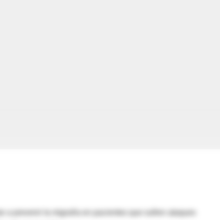
r a prevenir la migraña en pacientes que sufren ataques