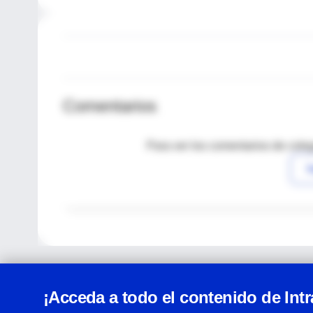
Comentarios
Para ver los comentarios de coleg
I
¡Acceda a todo el contenido de Int