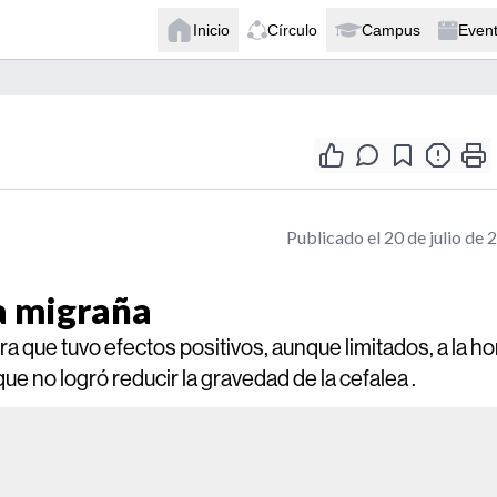
Inicio
Círculo
Campus
Even
Publicado el 20 de julio de 
la migraña
 que tuvo efectos positivos, aunque limitados, a la ho
ue no logró reducir la gravedad de la cefalea .