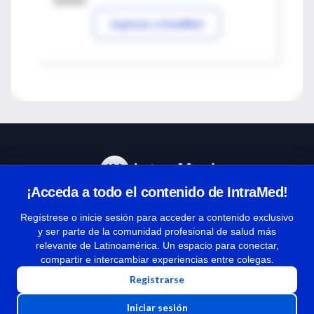
sesión
Ingresar a IntraMed
¡Acceda a todo el contenido de IntraMed!
Centro de Ayuda
Regístrese o inicie sesión para acceder a contenido exclusivo
y ser parte de la comunidad profesional de salud más
relevante de Latinoamérica. Un espacio para conectar,
Términos y condiciones
compartir e intercambiar experiencias entre colegas.
| Políticas de privacidad
Registrarse
| Todos los derechos reservados | Copyright 1997-2026
Iniciar sesión