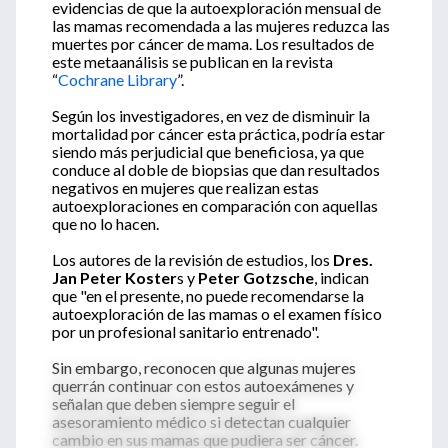
evidencias de que la autoexploración mensual de
las mamas recomendada a las mujeres reduzca las
muertes por cáncer de mama. Los resultados de
este metaanálisis se publican en la revista
“
Cochrane Library
”.
Según los investigadores, en vez de disminuir la
mortalidad por cáncer esta práctica, podría estar
siendo más perjudicial que beneficiosa, ya que
conduce al doble de biopsias que dan resultados
negativos en mujeres que realizan estas
autoexploraciones en comparación con aquellas
que no lo hacen.
Los autores de la revisión de estudios, los
Dres.
Jan Peter Koster
s y
Peter Gotzsche
, indican
que "en el presente, no puede recomendarse la
autoexploración de las mamas o el examen físico
por un profesional sanitario entrenado".
Sin embargo, reconocen que algunas mujeres
querrán continuar con estos autoexámenes y
señalan que deben siempre seguir el
asesoramiento médico si detectan cualquier
cambio en sus mamas que pudiera ser cáncer.