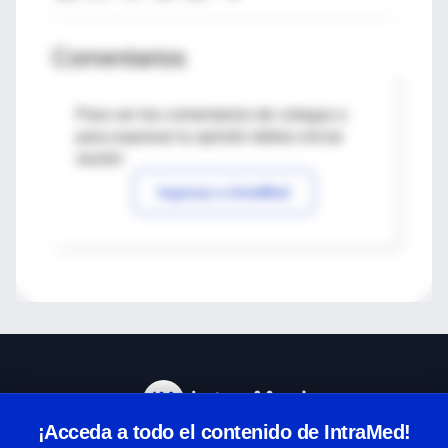
Comentarios
Para ver los comentarios de colegas o
para expresar tu opinión debes iniciar
sesión
Ingresar a IntraMed
¡Acceda a todo el contenido de IntraMed!