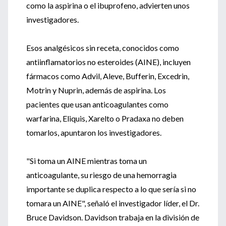
como la aspirina o el ibuprofeno, advierten unos
investigadores.
Esos analgésicos sin receta, conocidos como
antiinflamatorios no esteroides (AINE), incluyen
fármacos como Advil, Aleve, Bufferin, Excedrin,
Motrin y Nuprin, además de aspirina. Los
pacientes que usan anticoagulantes como
warfarina, Eliquis, Xarelto o Pradaxa no deben
tomarlos, apuntaron los investigadores.
"Si toma un AINE mientras toma un
anticoagulante, su riesgo de una hemorragia
importante se duplica respecto a lo que sería si no
tomara un AINE", señaló el investigador líder, el Dr.
Bruce Davidson. Davidson trabaja en la división de