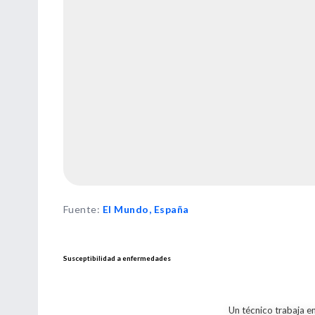
Fuente
:
El Mundo, España
Susceptibilidad a enfermedades
Un técnico trabaja en