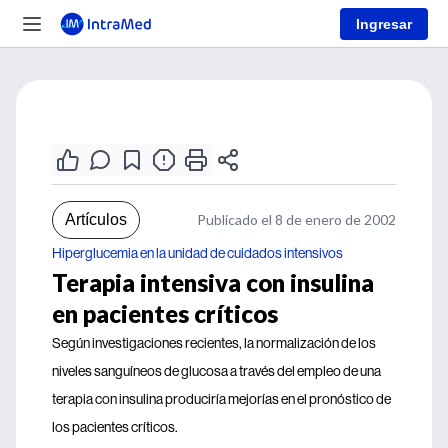
Ingresar
Artículos
Publicado el 8 de enero de 2002
Hiperglucemia en la unidad de cuidados intensivos
Terapia intensiva con insulina
en pacientes críticos
Según investigaciones recientes, la normalización de los
niveles sanguíneos de glucosa a través del empleo de una
terapia con insulina produciría mejorías en el pronóstico de
los pacientes críticos.