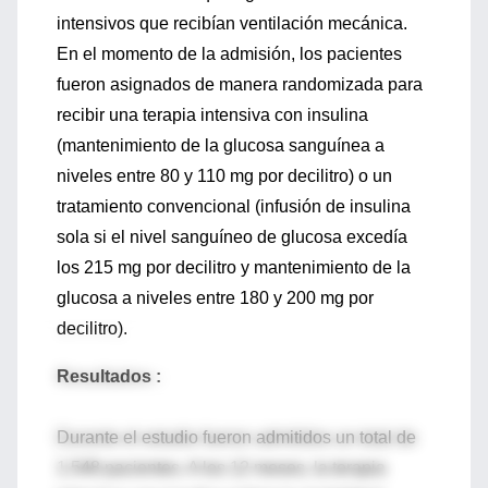
intensivos que recibían ventilación mecánica.
En el momento de la admisión, los pacientes
fueron asignados de manera randomizada para
recibir una terapia intensiva con insulina
(mantenimiento de la glucosa sanguínea a
niveles entre 80 y 110 mg por decilitro) o un
tratamiento convencional (infusión de insulina
sola si el nivel sanguíneo de glucosa excedía
los 215 mg por decilitro y mantenimiento de la
glucosa a niveles entre 180 y 200 mg por
decilitro).
Resultados :
Durante el estudio fueron admitidos un total de
1.548 pacientes. A los 12 meses, la terapia