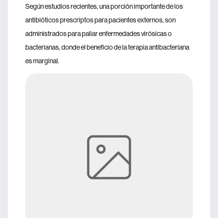
Según estudios recientes, una porción importante de los
antibióticos prescriptos para pacientes externos, son
administrados para paliar enfermedades virósicas o
bacterianas, donde el beneficio de la terapia antibacteriana
es marginal.