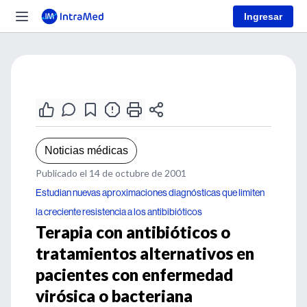
Ingresar
Noticias médicas
Publicado el 14 de octubre de 2001
Estudian nuevas aproximaciones diagnósticas que limiten
la creciente resistencia a los antibibióticos
Terapia con antibióticos o
tratamientos alternativos en
pacientes con enfermedad
virósica o bacteriana