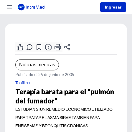
Ingresar
Noticias médicas
Publicado el 25 de junio de 2005
Teofilina
Terapia barata para el "pulmón
del fumador"
ESTUDIAN SI UN REMEDIO ECONOMICO UTILIZADO
PARA TRATAR EL ASMA SIRVE TAMBIEN PARA
ENFISEMAS Y BRONQUITIS CRONICAS