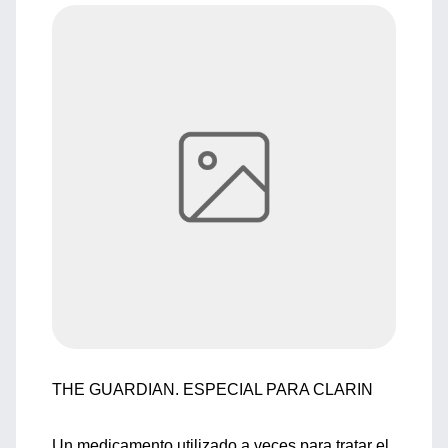
THE GUARDIAN. ESPECIAL PARA CLARIN
Un medicamento utilizado a veces para tratar el