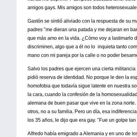
amigos gays. Mis amigos son todos heterosexuale
Gastón se sintió aliviado con la respuesta de su
padres "me dieran una patada y me dejaran en band
que más amo en la vida. ¿Cómo voy a lastimarlo de
discriminen, algo que a él no lo inquieta tanto com
mano con mi pareja por la calle o no poder besarno
Salvo los padres que ejercen una cierta militancia
pidió reserva de identidad. No porque le den la esp
homofobia que todavía sigue latente en nuestra so
la cara, cuando la confesión de la homosexualidad
alemana de buen pasar que vive en la zona norte. 
otros, no a su familia. Pero un día, esa indiferenc
los 35 años, le dijo que era gay. "Fue un golpe t
Alfredo había emigrado a Alemania y en uno de lo