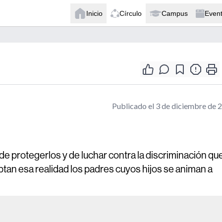
Inicio
Círculo
Campus
Even
Publicado el 3 de diciembre de 
e protegerlos y de luchar contra la discriminación qu
tan esa realidad los padres cuyos hijos se animan a