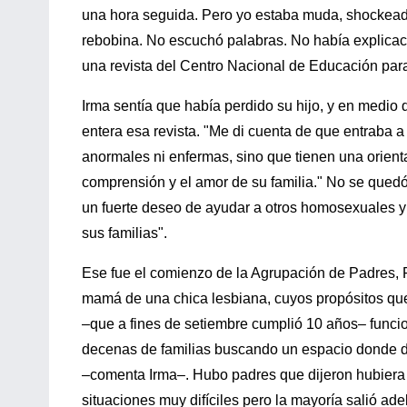
una hora seguida. Pero yo estaba muda, shockead
rebobina. No escuchó palabras. No había explicaci
una revista del Centro Nacional de Educación para
Irma sentía que había perdido su hijo, y en medio 
entera esa revista. "Me di cuenta de que entraba
anormales ni enfermas, sino que tienen una orienta
comprensión y el amor de su familia." No se quedó 
un fuerte deseo de ayudar a otros homosexuales y
sus familias".
Ese fue el comienzo de la Agrupación de Padres, 
mamá de una chica lesbiana, cuyos propósitos qued
–que a fines de setiembre cumplió 10 años– func
decenas de familias buscando un espacio donde d
–comenta Irma–. Hubo padres que dijeron hubiera p
situaciones muy difíciles pero la mayoría salió ade