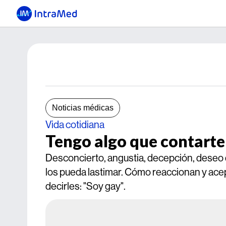
Noticias médicas
Vida cotidiana
Tengo algo que contarte
Desconcierto, angustia, decepción, deseo d
los pueda lastimar. Cómo reaccionan y acep
decirles: "Soy gay".