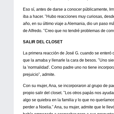
Eso sí, antes de darse a conocer públicamente, Irm
iba a hacer. "Hubo reacciones muy curiosas, desde
año, en su último viaje a Alemania, dio un paso má
de Alfredo. "Creo que no tendré problemas de conviv
SALIR DEL CLOSET
La primera reacción de José G. cuando se enteró qu
que la amaba y llenarle la cara de besos. "Uno s
la 'normalidad'. Como padre uno no tiene incorpora
prejuicio", admite.
Con su mujer, Ana, se incorporaron al grupo de p
propio salir del closet. "Los otros papás nos ayu
algo se quiebra en la familia y lo que no queríamos
perder a Noelia." Ana, su mujer, admite que le lle