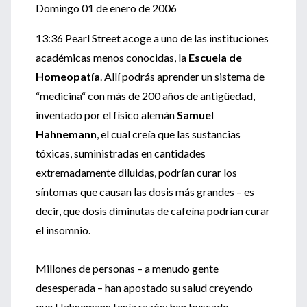
Domingo 01 de enero de 2006
13:36 Pearl Street acoge a uno de las instituciones
académicas menos conocidas, la
Escuela de
Homeopatía
. Allí podrás aprender un sistema de
“medicina“ con más de 200 años de antigüedad,
inventado por el físico alemán
Samuel
Hahnemann
, el cual creía que las sustancias
tóxicas, suministradas en cantidades
extremadamente diluidas, podrían curar los
síntomas que causan las dosis más grandes – es
decir, que dosis diminutas de cafeína podrían curar
el insomnio.
Millones de personas – a menudo gente
desesperada – han apostado su salud creyendo
que Hahnemann tenía razón: han buscado