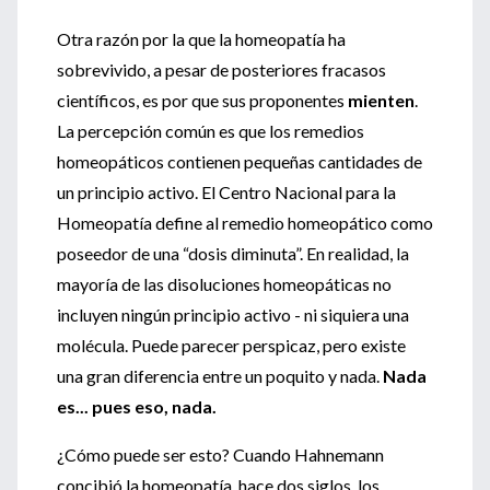
Otra razón por la que la homeopatía ha
sobrevivido, a pesar de posteriores fracasos
científicos, es por que sus proponentes
mienten
.
La percepción común es que los remedios
homeopáticos contienen pequeñas cantidades de
un principio activo. El Centro Nacional para la
Homeopatía define al remedio homeopático como
poseedor de una “dosis diminuta”. En realidad, la
mayoría de las disoluciones homeopáticas no
incluyen ningún principio activo - ni siquiera una
molécula. Puede parecer perspicaz, pero existe
una gran diferencia entre un poquito y nada.
Nada
es... pues eso, nada.
¿Cómo puede ser esto? Cuando Hahnemann
concibió la homeopatía, hace dos siglos, los