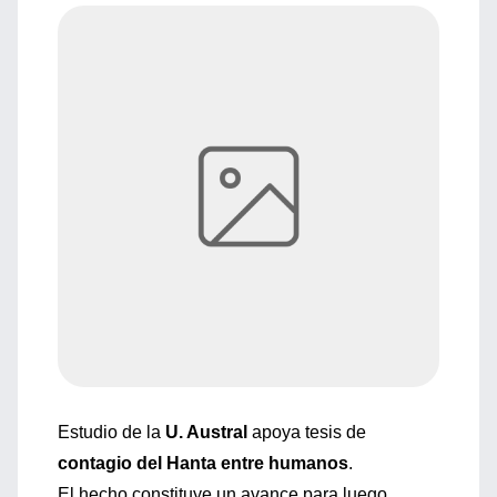
Estudio de la
U. Austral
apoya tesis de
contagio del Hanta entre humanos
.
El hecho constituye un avance para luego