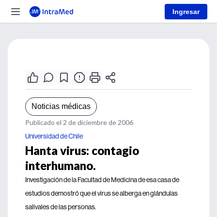
Ingresar
Noticias médicas
Publicado el 2 de diciembre de 2006
Universidad de Chile
Hanta virus: contagio
interhumano.
Investigación de la Facultad de Medicina de esa casa de
estudios demostró que el virus se alberga en glándulas
salivales de las personas.