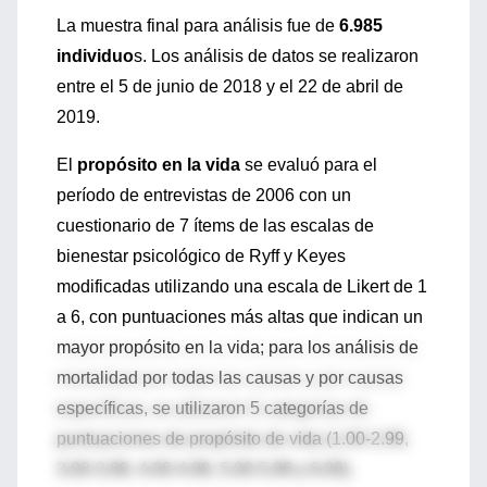
La muestra final para análisis fue de
6.985
individuo
s. Los análisis de datos se realizaron
entre el 5 de junio de 2018 y el 22 de abril de
2019.
El
propósito en la vida
se evaluó para el
período de entrevistas de 2006 con un
cuestionario de 7 ítems de las escalas de
bienestar psicológico de Ryff y Keyes
modificadas utilizando una escala de Likert de 1
a 6, con puntuaciones más altas que indican un
mayor propósito en la vida; para los análisis de
mortalidad por todas las causas y por causas
específicas, se utilizaron 5 categorías de
puntuaciones de propósito de vida (1.00-2.99,
3.00-3.99, 4.00-4.99, 5.00-5.99 y 6.00).